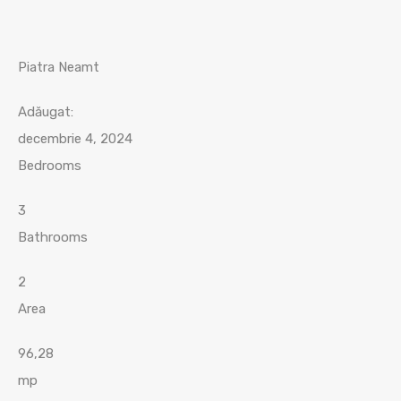
Piatra Neamt
Adăugat:
decembrie 4, 2024
Bedrooms
3
Bathrooms
2
Area
96,28
mp