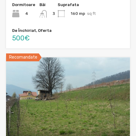
Dormitoare
Băi
Suprafata
4
160 mp
sq ft
3
De Închiriat, Oferta
500€
Recomandate