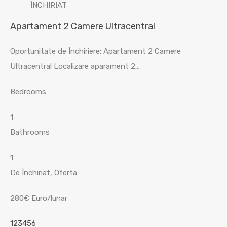
ÎNCHIRIAT
Apartament 2 Camere Ultracentral
Oportunitate de Închiriere: Apartament 2 Camere
Ultracentral Localizare aparament 2…
Bedrooms
1
Bathrooms
1
De Închiriat, Oferta
280€ Euro/lunar
1
2
3
4
5
6