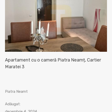
Apartament cu o cameră Piatra Neamț, Cartier
Maratei 3
Piatra Neamt
Adăugat:
decembrie 4, 2024