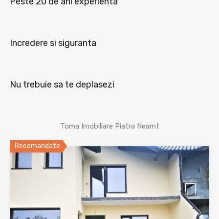
Peste 20 de ani experienta
Incredere si siguranta
Nu trebuie sa te deplasezi
Toma Imobiliare Piatra Neamt
Recomandate