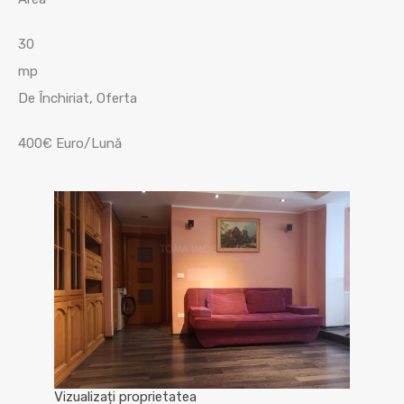
30
mp
De Închiriat, Oferta
400€ Euro/Lună
Vizualizați proprietatea