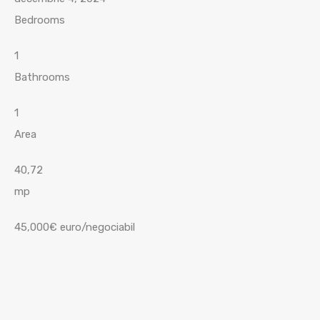
Bedrooms
1
Bathrooms
1
Area
40,72
mp
45,000€ euro/negociabil